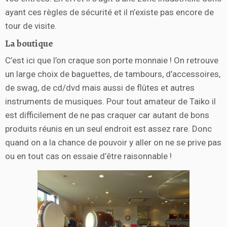
ayant ces règles de sécurité et il n’existe pas encore de
tour de visite.
La boutique
C’est ici que l’on craque son porte monnaie ! On retrouve
un large choix de baguettes, de tambours, d’accessoires,
de swag, de cd/dvd mais aussi de flûtes et autres
instruments de musiques. Pour tout amateur de Taiko il
est difficilement de ne pas craquer car autant de bons
produits réunis en un seul endroit est assez rare. Donc
quand on a la chance de pouvoir y aller on ne se prive pas
ou en tout cas on essaie d’être raisonnable !