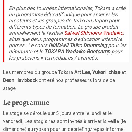
En plus des tournées internationales, Tokara a créé
un programme éducatif unique pour amener les
amateurs et les groupes de Taiko au Japon pour
différents types de formation. Le groupe produit
annuellement le festival
Saiwai Shimoina Wadaiko
,
ainsi que deux programmes d’éducation intensive
primés : Le cours
INADANI Taiko Drumming
pour les
débutants et le
TOKARA Wadaiko Bootcamp
pour
les praticiens intermédiaires / avancés.
Les membres du groupe Tokara
Art Lee
,
Yukari Ichise
et
Dean Havixback
ont été nos professeurs lors de ce
stage.
Le programme
Le stage se déroule sur 5 jours entre le lundi et le
vendredi. Les stagiaires sont invités à arriver la veille (le
dimanche) au ryokan pour un debriefing/repas informel