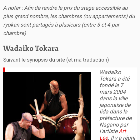
A noter : Afin de rendre le prix du stage accessible au
plus grand nombre, les chambres (ou appartements) du
ryokan sont partagés à plusieurs (entre 3 et 4 par
chambre)
Wadaiko Tokara
Suivant le synopsis du site (et ma traduction)
Wadaiko
Tokara a été
fondé le 7
mars 2004
dans la ville
japonaise de
Iida dans la
préfecture de
Nagano par
l’artiste
Art
Lee
. Il y a réuni