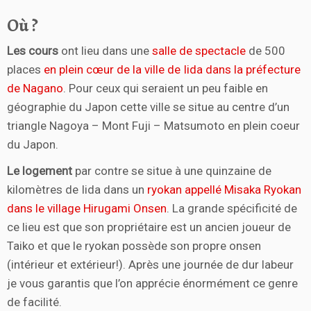
Où ?
Les cours
ont lieu dans une
salle de spectacle
de 500
places
en plein cœur de la ville de Iida dans la préfecture
de Nagano
. Pour ceux qui seraient un peu faible en
géographie du Japon cette ville se situe au centre d’un
triangle Nagoya – Mont Fuji – Matsumoto en plein coeur
du Japon.
Le logement
par contre se situe à une quinzaine de
kilomètres de Iida dans un
ryokan appellé Misaka Ryokan
dans le village Hirugami Onsen
. La grande spécificité de
ce lieu est que son propriétaire est un ancien joueur de
Taiko et que le ryokan possède son propre onsen
(intérieur et extérieur!). Après une journée de dur labeur
je vous garantis que l’on apprécie énormément ce genre
de facilité.