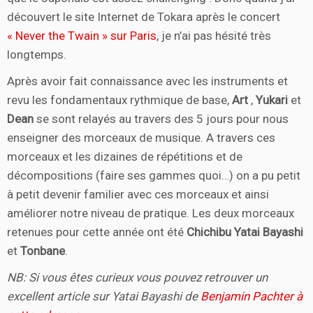
découvert le site Internet de Tokara après le concert
« Never the Twain » sur Paris
, je n’ai pas hésité très
longtemps.
Après avoir fait connaissance avec les instruments et
revu les fondamentaux rythmique de base,
Art
,
Yukari
et
Dean
se sont relayés au travers des 5 jours pour nous
enseigner des morceaux de musique. A travers ces
morceaux et les dizaines de répétitions et de
décompositions (faire ses gammes quoi…) on a pu petit
à petit devenir familier avec ces morceaux et ainsi
améliorer notre niveau de pratique. Les deux morceaux
retenues pour cette année ont été
Chichibu Yatai Bayashi
et
Tonbane
.
NB: Si vous êtes curieux vous pouvez retrouver un
excellent article sur Yatai Bayashi de
Benjamin Pachter à