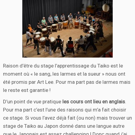
Raison d’être du stage l’apprentissage du Taiko est le
moment où « le sang, les larmes et la sueur » nous ont
été promis par Art Lee. Pour ma part pas de larmes mais
le reste est garantie !
D’un point de vue pratique
les cours ont lieu en anglais
.
Pour ma part c’est l’une des raisons qui m’a fait choisir
ce stage. Si vous l’avez déjà fait (ou non) mais trouver un
stage de Taiko au Japon donné dans une langue autre
que le Japonais est assez challenging ! Donc quand j’ai