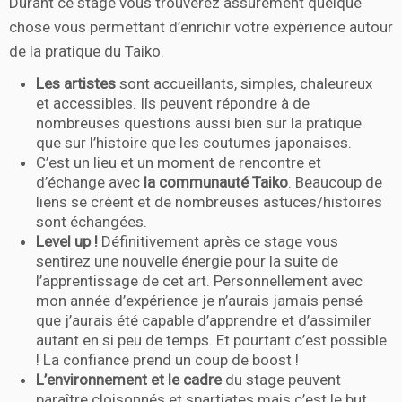
Durant ce stage vous trouverez assurément quelque
chose vous permettant d’enrichir votre expérience autour
de la pratique du Taiko.
Les artistes
sont accueillants, simples, chaleureux
et accessibles. Ils peuvent répondre à de
nombreuses questions aussi bien sur la pratique
que sur l’histoire que les coutumes japonaises.
C’est un lieu et un moment de rencontre et
d’échange avec
la communauté Taiko
. Beaucoup de
liens se créent et de nombreuses astuces/histoires
sont échangées.
Level up !
Définitivement après ce stage vous
sentirez une nouvelle énergie pour la suite de
l’apprentissage de cet art. Personnellement avec
mon année d’expérience je n’aurais jamais pensé
que j’aurais été capable d’apprendre et d’assimiler
autant en si peu de temps. Et pourtant c’est possible
! La confiance prend un coup de boost !
L’environnement et le cadre
du stage peuvent
paraître cloisonnés et spartiates mais c’est le but