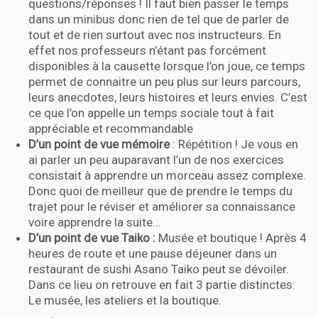
questions/réponses ! Il faut bien passer le temps
dans un minibus donc rien de tel que de parler de
tout et de rien surtout avec nos instructeurs. En
effet nos professeurs n’étant pas forcément
disponibles à la causette lorsque l’on joue, ce temps
permet de connaitre un peu plus sur leurs parcours,
leurs anecdotes, leurs histoires et leurs envies. C’est
ce que l’on appelle un temps sociale tout à fait
appréciable et recommandable
D’un point de vue mémoire
: Répétition ! Je vous en
ai parler un peu auparavant l’un de nos exercices
consistait à apprendre un morceau assez complexe.
Donc quoi de meilleur que de prendre le temps du
trajet pour le réviser et améliorer sa connaissance
voire apprendre la suite…
D’un point de vue Taiko :
Musée et boutique ! Après 4
heures de route et une pause déjeuner dans un
restaurant de sushi Asano Taiko peut se dévoiler.
Dans ce lieu on retrouve en fait 3 partie distinctes:
Le musée, les ateliers et la boutique.