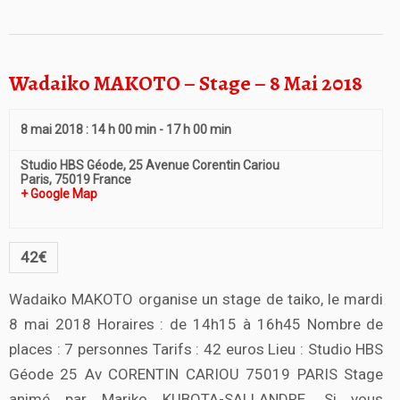
Wadaiko MAKOTO – Stage – 8 Mai 2018
8 mai 2018 : 14 h 00 min
-
17 h 00 min
Studio HBS Géode,
25 Avenue Corentin Cariou
Paris
,
75019
France
+ Google Map
42€
Wadaiko MAKOTO organise un stage de taiko, le mardi
8 mai 2018 Horaires : de 14h15 à 16h45 Nombre de
places : 7 personnes Tarifs : 42 euros Lieu : Studio HBS
Géode 25 Av CORENTIN CARIOU 75019 PARIS Stage
animé par Mariko KUBOTA-SALLANDRE. Si vous