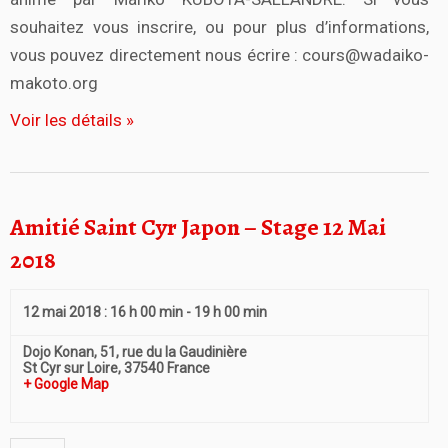
souhaitez vous inscrire, ou pour plus d’informations,
vous pouvez directement nous écrire : cours@wadaiko-
makoto.org
Voir les détails »
Amitié Saint Cyr Japon – Stage 12 Mai
2018
12 mai 2018 : 16 h 00 min
-
19 h 00 min
Dojo Konan,
51, rue du la Gaudinière
St Cyr sur Loire
,
37540
France
+ Google Map