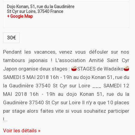
Dojo Konan,
51, rue du la Gaudinière
St Cyr sur Loire
,
37540
France
+ Google Map
30€
Pendant les vacances, venez vous défouler sur nos
tambours japonais ! L'association Amitié Saint Cyr
Japon organise deux stages :
STAGES de Wadaïko
SAMEDI 5 MAI 2018 16h - 19h au dojo Konan 51, rue du
la Gaudinière 37540 St Cyr sur Loire ___ SAMEDI 12
MAI 2018 16h - 19h au dojo Konan 51, rue du la
Gaudinière 37540 St Cyr sur Loire Il n'y a que 10 places
par stage alors faites vite si vous souhaitez participer
!…
Voir les détails »