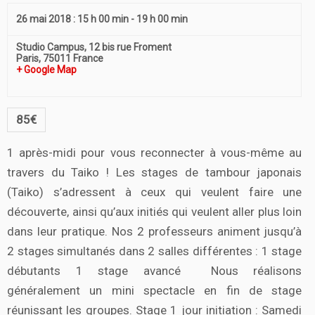
26 mai 2018 : 15 h 00 min
-
19 h 00 min
Studio Campus,
12 bis rue Froment
Paris
,
75011
France
+ Google Map
85€
1 après-midi pour vous reconnecter à vous-même au
travers du Taiko ! Les stages de tambour japonais
(Taiko) s’adressent à ceux qui veulent faire une
découverte, ainsi qu’aux initiés qui veulent aller plus loin
dans leur pratique. Nos 2 professeurs animent jusqu’à
2 stages simultanés dans 2 salles différentes : 1 stage
débutants 1 stage avancé Nous réalisons
généralement un mini spectacle en fin de stage
réunissant les groupes. Stage 1 jour initiation : Samedi