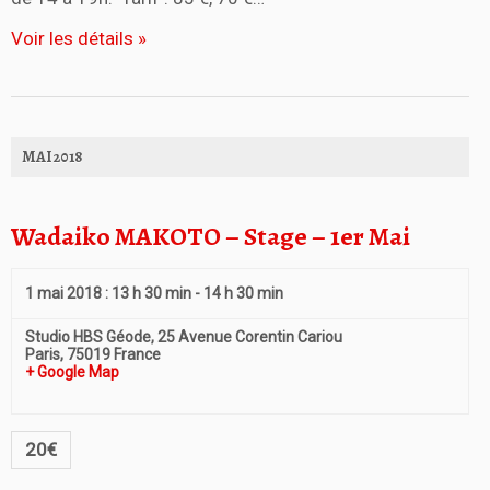
Voir les détails »
MAI 2018
Wadaiko MAKOTO – Stage – 1er Mai
1 mai 2018 : 13 h 30 min
-
14 h 30 min
Studio HBS Géode,
25 Avenue Corentin Cariou
Paris
,
75019
France
+ Google Map
20€