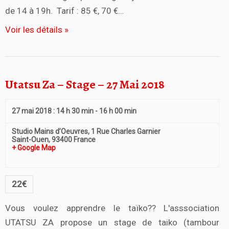
de 14 à 19h. Tarif : 85 €, 70 €…
Voir les détails »
Utatsu Za – Stage – 27 Mai 2018
27 mai 2018 : 14 h 30 min
-
16 h 00 min
Studio Mains d’Oeuvres,
1 Rue Charles Garnier
Saint-Ouen
,
93400
France
+ Google Map
22€
Vous voulez apprendre le taïko?? L'asssociation
UTATSU ZA propose un stage de taiko (tambour