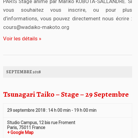
PARIS Stage animé par Mariko KUBOTA-SALLANDRE. Si
vous souhaitez vous inscrire, ou pour plus
d’informations, vous pouvez directement nous écrire :
cours@wadaiko-makoto.org
Voir les détails »
SEPTEMBRE 2018
Tsunagari Taiko – Stage – 29 Septembre
29 septembre 2018 : 14 h 00 min
-
19 h 00 min
Studio Campus,
12 bis rue Froment
Paris
,
75011
France
+ Google Map