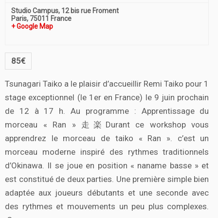
Studio Campus,
12 bis rue Froment
Paris
,
75011
France
+ Google Map
85€
Tsunagari Taiko a le plaisir d’accueillir Remi Taiko pour 1
stage exceptionnel (le 1er en France) le 9 juin prochain
de 12 à 17 h. Au programme : Apprentissage du
morceau « Ran » 走楽Durant ce workshop vous
apprendrez le morceau de taiko « Ran ». c’est un
morceau moderne inspiré des rythmes traditionnels
d’Okinawa. Il se joue en position « naname basse » et
est constitué de deux parties. Une première simple bien
adaptée aux joueurs débutants et une seconde avec
des rythmes et mouvements un peu plus complexes.