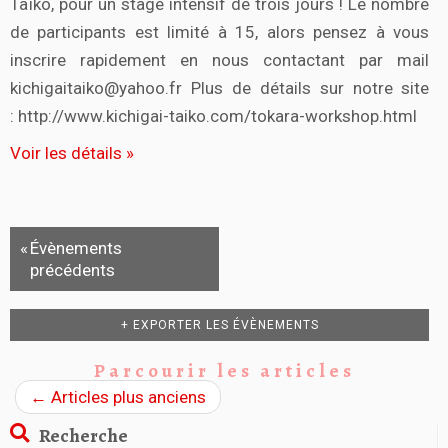
Taïko, pour un stage intensif de trois jours ! Le nombre
de participants est limité à 15, alors pensez à vous
inscrire rapidement en nous contactant par mail
kichigaitaiko@yahoo.fr Plus de détails sur notre site
: http://www.kichigai-taiko.com/tokara-workshop.html
Voir les détails »
«
Évènements
précédents
+ EXPORTER LES ÉVÈNEMENTS
Parcourir les articles
←
Articles plus anciens
Recherche