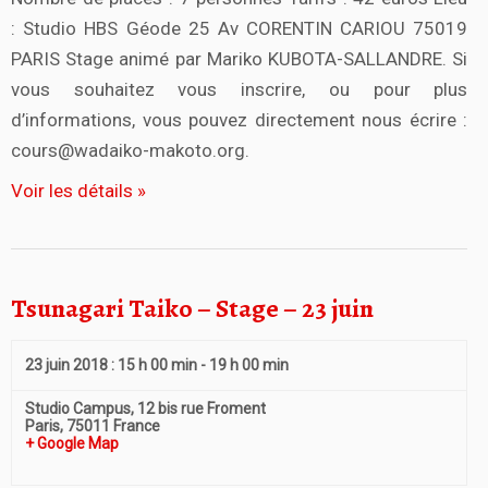
: Studio HBS Géode 25 Av CORENTIN CARIOU 75019
PARIS Stage animé par Mariko KUBOTA-SALLANDRE. Si
vous souhaitez vous inscrire, ou pour plus
d’informations, vous pouvez directement nous écrire :
cours@wadaiko-makoto.org.
Voir les détails »
Tsunagari Taiko – Stage – 23 juin
23 juin 2018 : 15 h 00 min
-
19 h 00 min
Studio Campus,
12 bis rue Froment
Paris
,
75011
France
+ Google Map