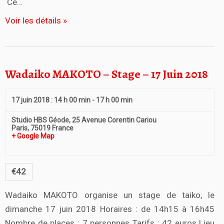
Ce…
Voir les détails »
Wadaiko MAKOTO – Stage – 17 Juin 2018
17 juin 2018 : 14 h 00 min
-
17 h 00 min
Studio HBS Géode,
25 Avenue Corentin Cariou
Paris
,
75019
France
+ Google Map
€42
Wadaiko MAKOTO organise un stage de taiko, le
dimanche 17 juin 2018 Horaires : de 14h15 à 16h45
Nombre de places : 7 personnes Tarifs : 42 euros Lieu