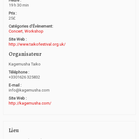
Heure :
19 h 30 min
Prix :
25£
Catégories d’Évènement:
Concert
,
Workshop
Site Web :
http://www.taikofestival.org.uk/
Organisateur
Kagemusha Taiko
Téléphone :
+3301626 325832
E-mail :
info@kagemusha.com
Site Web :
http://kagemusha.com/
Lieu