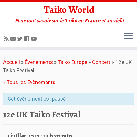
Taiko World
Pour tout savoir sur le Taiko en France et au-delà
Accueil
»
Évènements
»
Taiko Europe
»
Concert
»
12e UK
Taiko Festival
« Tous les Évènements
Cet évènement est passé
12e UK Taiko Festival
1 juillet 2017 : 19 h 30 min