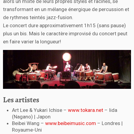
alors un mixte de leurs propres styles et racines, se
transformant en un mélange énergique de percussion et
de rythmes teintés jazz-fusion.
Le concert dure approximativement 1h15 (sans pause)
plus un bis. Mais le caractère improvisé du concert peut
en faire varier la longueur!
Les artistes
Art Lee & Yukari Ichise –
www.tokara.net
– Iida
(Nagano) | Japon
Beibei Wang –
www.beibeimusic.com
– Londres |
Royaume-Uni