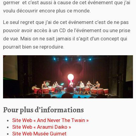
germer et c’est aussi à cause de cet événement que j’ai
voulu découvrir encore plus ce monde.
Le seul regret que j’ai de cet événement c’est de ne pas
pouvoir avoir accès à un CD de l’événement ou une prise
de vue. Mais on ne sait jamais il s’agit d’un concept qui
pourrait bien se reproduire.
Pour plus d’informations
Site Web « And Never The Twain »
Site Web « Araumi Daiko »
Site Web Musée Guimet