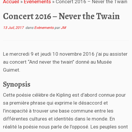
Accueil
»
Evènements
»
Concert 2016 – Never the Twain
Concert 2016 – Never the Twain
13 Juil, 2017
dans
Evènements
par
JM
Le mercredi 9 et jeudi 10 novembre 2016 j’ai pu assister
au concert
“And never the twain” donné au Musée
Guimet.
Synopsis
Cette poésie célèbre de Kipling est d’abord connue pour
sa première phrase qui exprime le désaccord et
l’incapacité à trouver une base commune entre les
différentes cultures et identités dans le monde. En
réalité la poésie nous parle de l’opposé. Les peuples sont