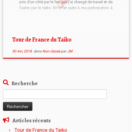
pris d’un côté par le fait que j’ai changé de travail et de
l’autre par le taiko. En effet suite à ma participation à
Tokara Inadani 2017 je me suis dis que je voulais en […]
Tour de France du Taiko
30 Avr, 2018
dans
Non classé
par
JM
Recherche
Rechercher :
Articles récents
Tour de France du Taiko