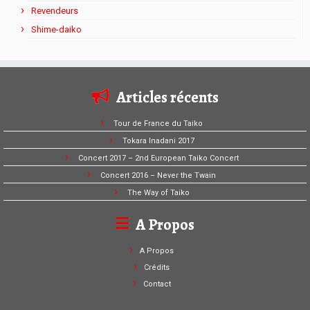
Revendeurs
Shime-daiko
Articles récents
Tour de France du Taiko
Tokara Inadani 2017
Concert 2017 – 2nd European Taiko Concert
Concert 2016 – Never the Twain
The Way of Taiko
A Propos
A Propos
Crédits
Contact