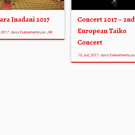
ara Inadani 2017
Concert 2017 – 2nd
European Taiko
, 2017
dans
Evènements
par
JM
Concert
13 Juil, 2017
dans
Evènements
pa