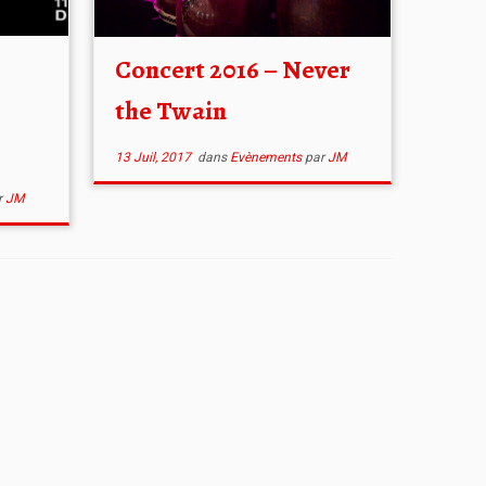
Concert 2016 – Never
the Twain
13 Juil, 2017
dans
Evènements
par
JM
r
JM