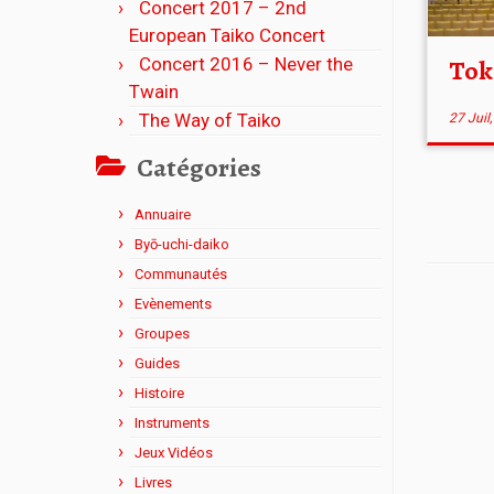
Concert 2017 – 2nd
European Taiko Concert
Concert 2016 – Never the
Tok
Twain
The Way of Taiko
27 Juil
Catégories
Annuaire
Byō-uchi-daiko
Communautés
Evènements
Groupes
Guides
Histoire
Instruments
Jeux Vidéos
Livres