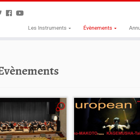
Les Instruments
Évènements
Annu
Evènements
1