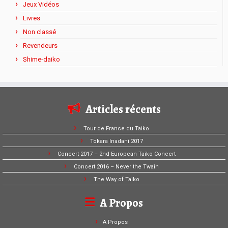
Jeux Vidéos
Livres
Non classé
Revendeurs
Shime-daiko
Articles récents
Tour de France du Taiko
Tokara Inadani 2017
Concert 2017 – 2nd European Taiko Concert
Concert 2016 – Never the Twain
The Way of Taiko
A Propos
A Propos