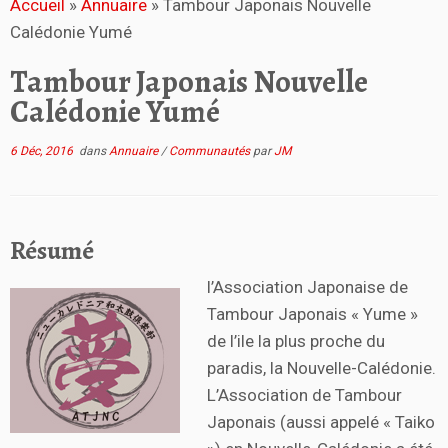
Accueil
»
Annuaire
»
Tambour Japonais Nouvelle
Calédonie Yumé
Tambour Japonais Nouvelle
Calédonie Yumé
6 Déc, 2016
dans
Annuaire
/
Communautés
par
JM
Résumé
l’Association Japonaise de
Tambour Japonais « Yume »
de l’ile la plus proche du
paradis, la Nouvelle-Calédonie.
L’Association de Tambour
Japonais (aussi appelé « Taiko