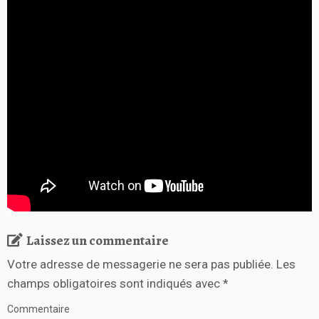
Laissez un commentaire
Votre adresse de messagerie ne sera pas publiée.
Les
champs obligatoires sont indiqués avec
*
Commentaire