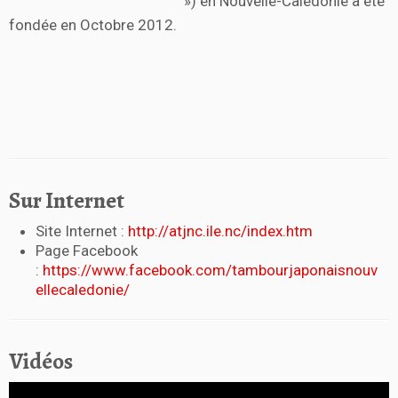
») en Nouvelle-Calédonie a été
fondée en Octobre 2012.
Sur Internet
Site Internet :
http://atjnc.ile.nc/index.htm
Page Facebook
:
https://www.facebook.com/tambourjaponaisnouv
ellecaledonie/
Vidéos