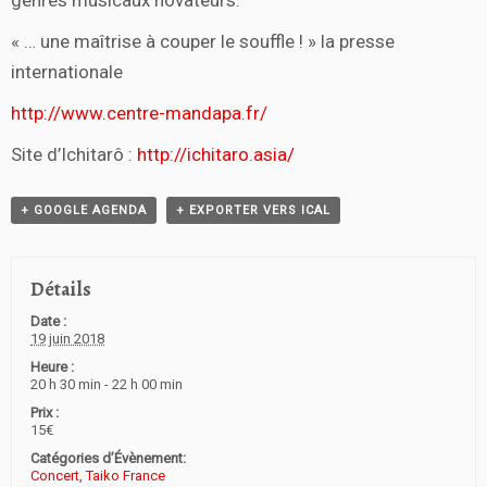
genres musicaux novateurs.
« … une maîtrise à couper le souffle ! » la presse
internationale
http://
www.centre-mandapa.fr/
Site d’Ichitarô :
http://ichitaro.asia/
+ GOOGLE AGENDA
+ EXPORTER VERS ICAL
Détails
Date :
19 juin 2018
Heure :
20 h 30 min - 22 h 00 min
Prix :
15€
Catégories d’Évènement:
Concert
,
Taiko France