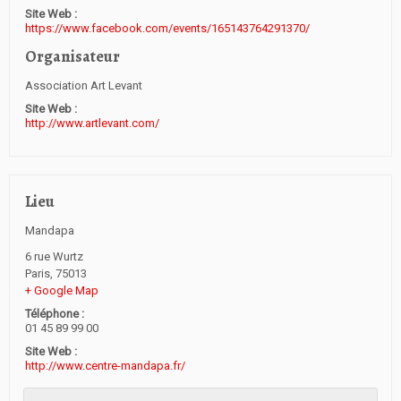
Site Web :
https://www.facebook.com/events/165143764291370/
Organisateur
Association Art Levant
Site Web :
http://www.artlevant.com/
Lieu
Mandapa
6 rue Wurtz
Paris
,
75013
+ Google Map
Téléphone :
01 45 89 99 00
Site Web :
http://www.centre-mandapa.fr/