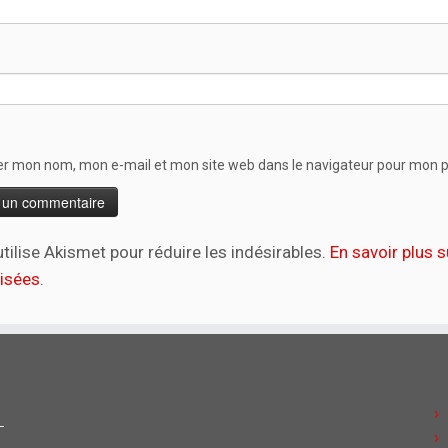
er mon nom, mon e-mail et mon site web dans le navigateur pour mon 
utilise Akismet pour réduire les indésirables.
En savoir plus
lisées
.