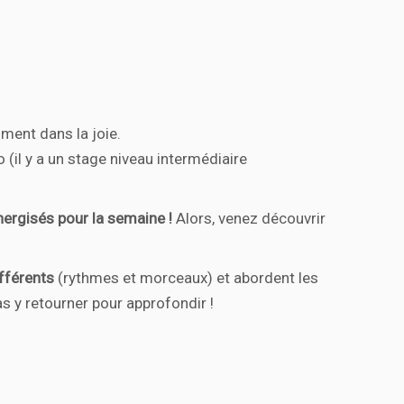
ment dans la joie.
o (il y a un stage niveau intermédiaire
nergisés pour la semaine !
Alors, venez découvrir
ifférents
(rythmes et morceaux) et abordent les
s y retourner pour approfondir !