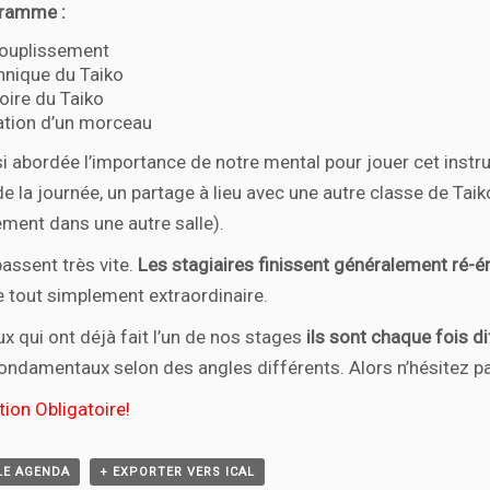
ramme :
ouplissement
hnique du Taiko
oire du Taiko
ation d’un morceau
i abordée l’importance de notre mental pour jouer cet instru
 de la journée, un partage à lieu avec une autre classe de Taik
ement dans une autre salle).
assent très vite.
Les stagiaires finissent généralement ré-é
e tout simplement extraordinaire.
x qui ont déjà fait l’un de nos stages
ils sont chaque fois d
ondamentaux selon des angles différents. Alors n’hésitez pa
ion Obligatoire!
LE AGENDA
+ EXPORTER VERS ICAL