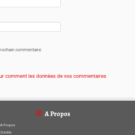
prochain commentaire.
 sur comment les données de vos commentaires
A Propos
A Propos
Crédits