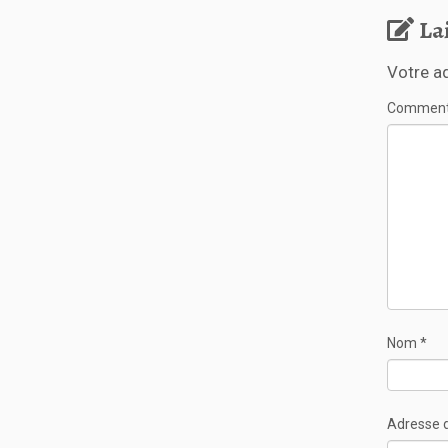
La
Votre a
Comment
Nom
*
Adresse 