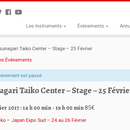
Les Instruments
Évènements
Annu
sunagari Taiko Center – Stage – 25 Février
les Évènements
vènement est passé
gari Taiko Center – Stage – 25 Févrie
ier 2017 : 14 h 00 min
-
19 h 00 min
85€
iko – Japan Expo Sud – 24 au 26 Février