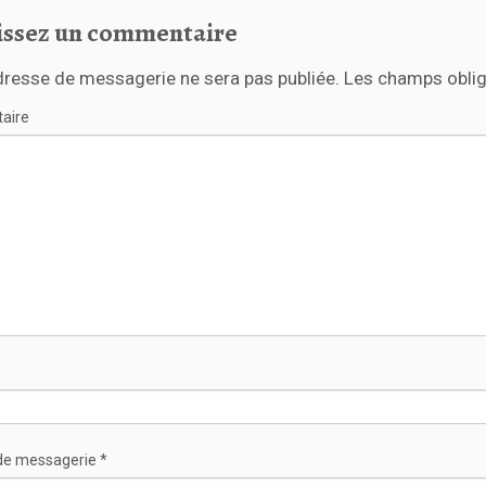
issez un commentaire
dresse de messagerie ne sera pas publiée.
Les champs oblig
aire
de messagerie
*