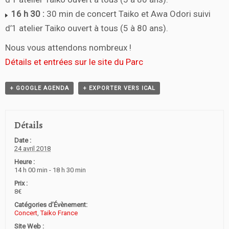
16 h 30 :
30 min de concert Taiko et Awa Odori suivi
d’1 atelier Taiko ouvert à tous (5 à 80 ans).
Nous vous attendons nombreux !
Détails et entrées sur le site du Parc
+ GOOGLE AGENDA
+ EXPORTER VERS ICAL
Détails
Date :
24 avril 2018
Heure :
14 h 00 min - 18 h 30 min
Prix :
8€
Catégories d’Évènement:
Concert
,
Taiko France
Site Web :