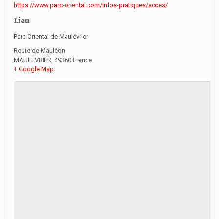
https://www.parc-oriental.com/infos-pratiques/acces/
Lieu
Parc Oriental de Maulévrier
Route de Mauléon
MAULEVRIER
,
49360
France
+ Google Map