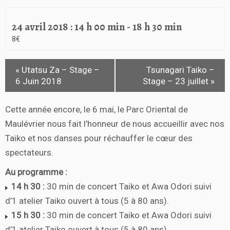
24 avril 2018 : 14 h 00 min
-
18 h 30 min
8€
«
Utatsu Za – Stage –
Tsunagari Taiko –
6 Juin 2018
Stage – 23 juillet
»
Cette année encore, le 6 mai, le Parc Oriental de
Maulévrier nous fait l’honneur de nous accueillir avec nos
Taiko et nos danses pour réchauffer le cœur des
spectateurs.
Au programme :
14 h 30 :
30 min de concert Taiko et Awa Odori suivi
d’1 atelier Taiko ouvert à tous (5 à 80 ans).
15 h 30 :
30 min de concert Taiko et Awa Odori suivi
d’1 atelier Taiko ouvert à tous (5 à 80 ans).